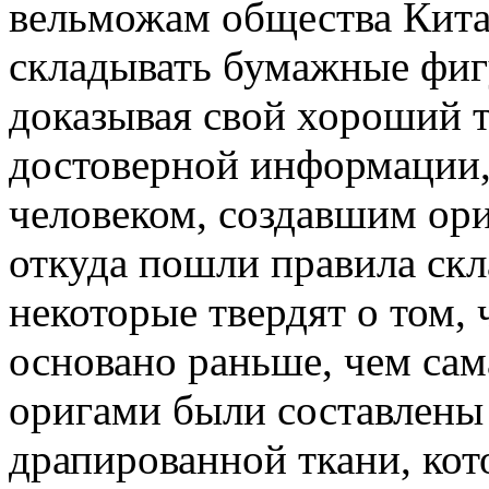
вельможам общества Кит
складывать бумажные фигу
доказывая свой хороший т
достоверной информации,
человеком, создавшим ори
откуда пошли правила ск
некоторые твердят о том, 
основано раньше, чем сам
оригами были составлен
драпированной ткани, кот