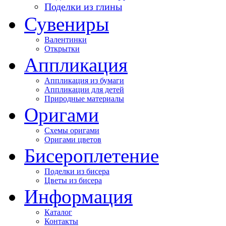
Поделки из глины
Сувениры
Валентинки
Открытки
Аппликация
Аппликация из бумаги
Аппликации для детей
Природные материалы
Оригами
Схемы оригами
Оригами цветов
Бисероплетение
Поделки из бисера
Цветы из бисера
Информация
Каталог
Контакты