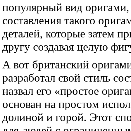
популярный вид оригами,
составления такого орига
деталей, которые затем п
другу создавая целую фиг
А вот британский оригам
разработал свой стиль со
назвал его «простое ориг
основан на простом испол
долиной и горой. Этот сп
для людей с ограниченны