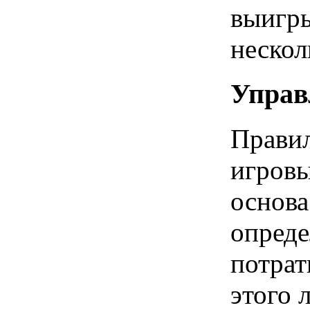
выигр
нескол
Управ
Правил
игров
основа
опреде
потрат
этого 