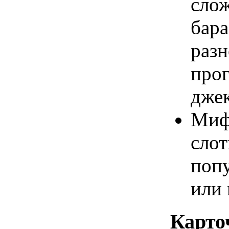
слож
бара
раз
про
дже
Миф
сло
поп
или
Карто