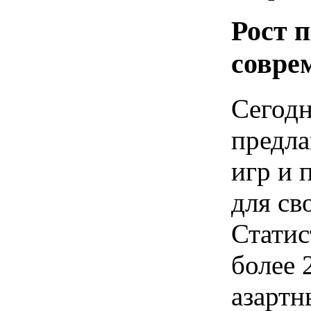
Рост 
совре
Сегодн
предл
игр и 
для св
Статис
более 
азартн