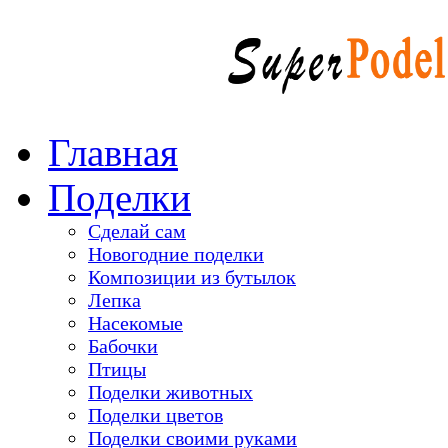
Главная
Поделки
Сделай сам
Новогодние поделки
Композиции из бутылок
Лепка
Насекомые
Бабочки
Птицы
Поделки животных
Поделки цветов
Поделки своими руками