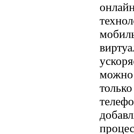
онлайн
технол
мобил
виртуа
ускоря
можно 
только
телефо
добавл
процес