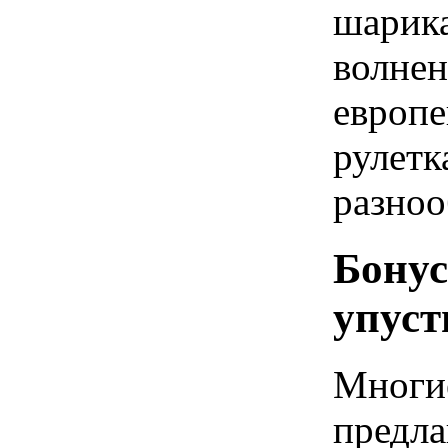
шарика
волнен
европе
рулетк
разноо
Бонус
упуст
Многи
предла