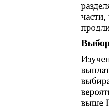
раздел
части,
продли
Выбор
Изуче
выплат
выбира
вероя
выше R