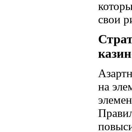
которы
свои р
Страт
казин
Азартн
на эле
элемен
Прави
повыс