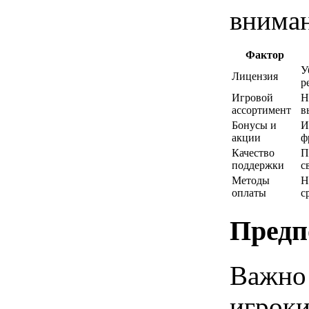
вниман
Фактор
У
Лицензия
р
Игровой
Н
ассортимент
в
Бонусы и
И
акции
ф
Качество
П
поддержки
с
Методы
Н
оплаты
с
Предп
Важно 
игроки