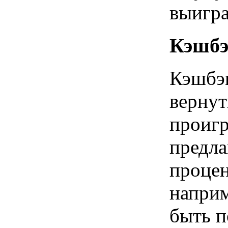
выигра
Кэшб
Кэшбэ
вернут
проиг
предла
процен
наприм
быть п