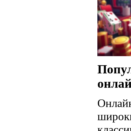
Попу
онлай
Онлайн
широки
класси