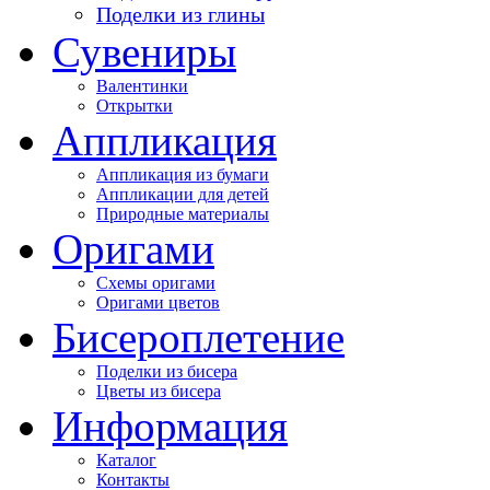
Поделки из глины
Сувениры
Валентинки
Открытки
Аппликация
Аппликация из бумаги
Аппликации для детей
Природные материалы
Оригами
Схемы оригами
Оригами цветов
Бисероплетение
Поделки из бисера
Цветы из бисера
Информация
Каталог
Контакты