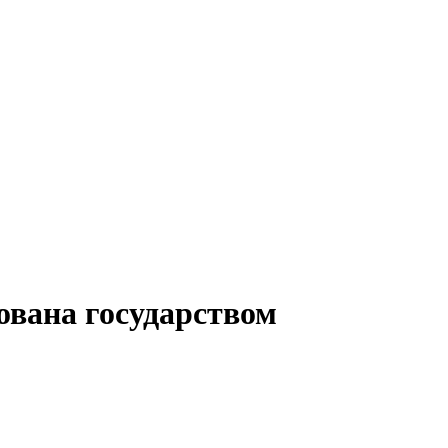
ована государством