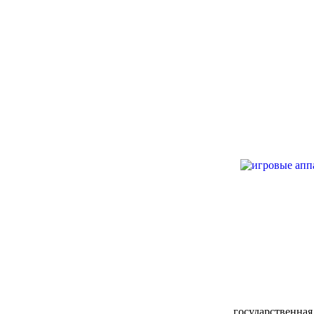
государственная 