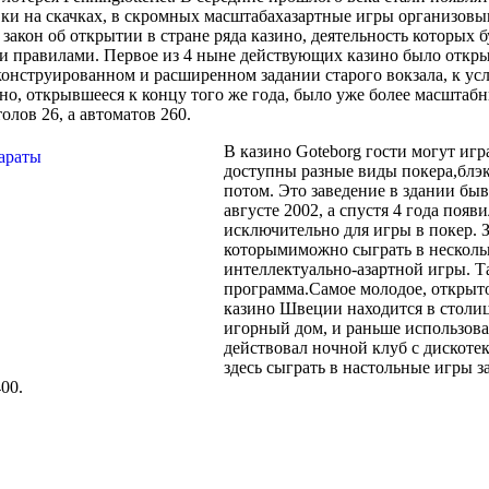
вки на скачках, в скромных масштабахазартные игры организовы
закон об открытии в стране ряда казино, деятельность которых б
правилами. Первое из 4 ныне действующих казино было открыто
конструированном и расширенном задании старого вокзала, к усл
о, открывшееся к концу того же года, было уже более масштаб
олов 26, а автоматов 260.
В казино Goteborg гости могут игра
доступны разные виды покера,блэ
потом. Это заведение в здании бы
августе 2002, а спустя 4 года поя
исключительно для игры в покер. З
которымиможно сыграть в несколь
интеллектуально-азартной игры. Та
программа.Самое молодое, открытое
казино Швеции находится в столице
игорный дом, и раньше использова
действовал ночной клуб с дискотек
здесь сыграть в настольные игры за
00.