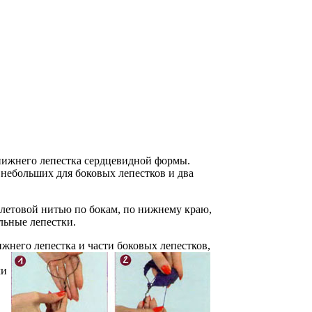
 нижнего лепестка сердцевидной формы.
 небольших для боковых лепестков и два
летовой нитью по бокам, по нижнему краю,
льные лепестки.
жнего лепестка и части боковых лепестков,
ми