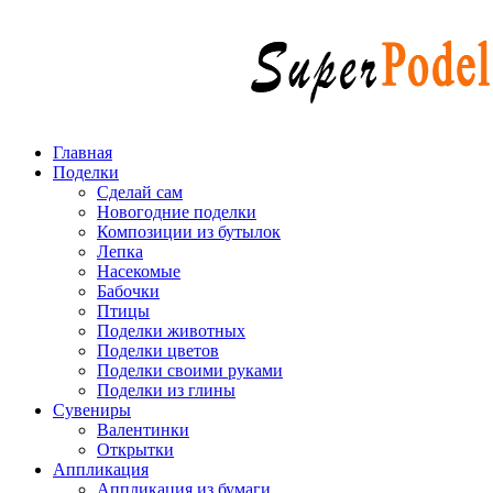
Главная
Поделки
Сделай сам
Новогодние поделки
Композиции из бутылок
Лепка
Насекомые
Бабочки
Птицы
Поделки животных
Поделки цветов
Поделки своими руками
Поделки из глины
Сувениры
Валентинки
Открытки
Аппликация
Аппликация из бумаги