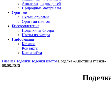
Аппликации для детей
Природные материалы
Оригами
Схемы оригами
Оригами цветов
Бисероплетение
Поделки из бисера
Цветы из бисера
Информация
Каталог
Контакты
Карта сайта
Главная
Поделки
Поделки цветов
Поделка «Анютины глазки»
08.08.2026
Поделк