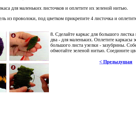
аркаса для маленьких листочков и оплетите их зеленой нитью.
бель из проволоки, под цветком прикрепите 4 листочка и оплетит
8. Сделайте каркас для большого листка 
два - для маленьких. Оплетите каркасы
большого листа узелки - зазубрины. Собе
обмотайте зеленой нитью. Соедините цве
< Предыдущая