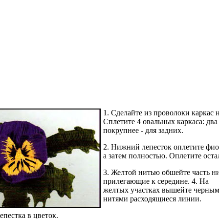
1. Сделайте из проволоки каркас
Сплетите 4 овальных каркаса: два
покрупнее - для задних.
2. Нижний лепесток оплетите фио
а затем полностью. Оплетите оста
3. Желтой нитью обшейте часть ни
прилегающие к середине.
4. На
желтых участках вышейте черны
нитями расходящиеся линии.
епестка в цветок.