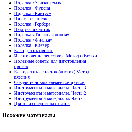
Поделка «Хризантема»
Поделка «Фуксия»
Поделка «Кактус»
Пижма из ниток
Поделка «Гербера»
Нарцисс из ниток
Поделка «Тигровая лилия»
Поделка «Фиалка»
Поделка «Клевер»
Как сделать цветок
Изготовление лепестков. Метод обмотки
Полезные советы для изготовления
цветов
Как сделать лепесток (листок).Метод
вязания
Создание новых элементов цветов
Инструменты и материалы. Часть 3
Инструменты и материалы. Часть 2
Инструменты и материалы. Часть 1
Цветы из шерстяных ниток
Похожие
материалы