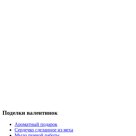
Поделки
валентинок
Ароматный подарок
Сердечко сделанное из меха
Мыло ручной работы