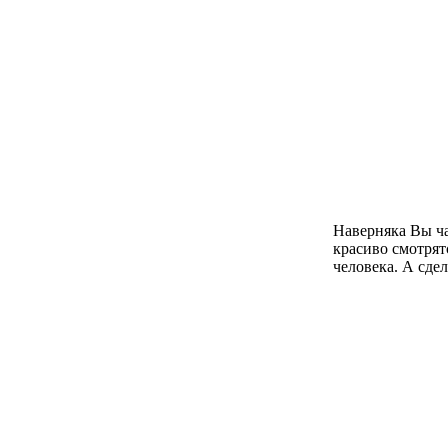
Наверняка Вы ча
красиво смотрят
человека. А сдел