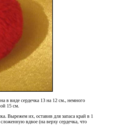
на в виде сердечка 13 на 12 см., немного
ой 15 см.
а. Вырежем их, оставив для запаса край в 1
сложенную вдвое (на верху сердечка, что