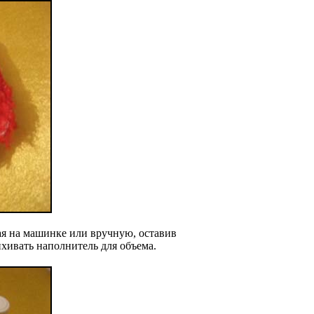
ая на машинке или вручную, оставив
ихивать наполнитель для объема.