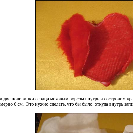
и две половинки сердца меховым ворсом внутрь и сострочим кр
ерно 6 см. Это нужно сделать, что бы было, откуда внутрь зап