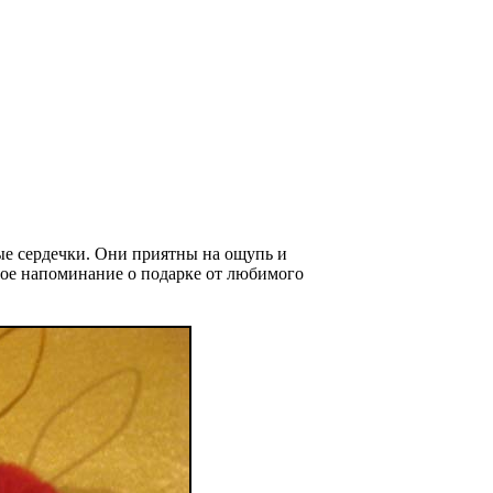
ые сердечки. Они приятны на ощупь и
ное напоминание о подарке от любимого