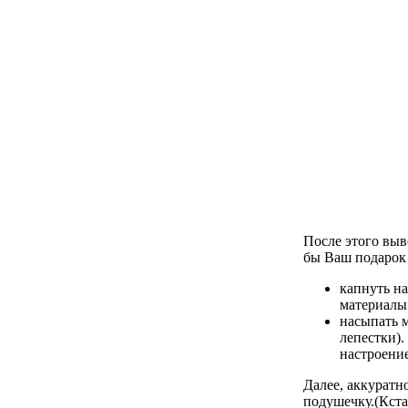
После этого выв
бы Ваш подарок 
капнуть на
материалы
насыпать 
лепестки).
настроение
Далее, аккуратн
подушечку.(Кста