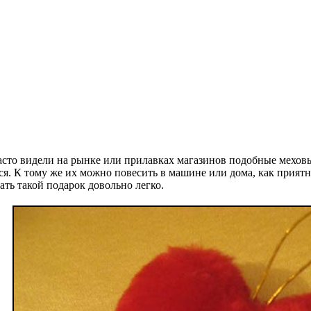
сто видели на рынке или прилавках магазинов подобные мехов
ся. К тому же их можно повесить в машине или дома, как прият
ать такой подарок довольно легко.