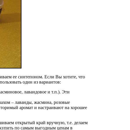
иваем ее синтепоном. Если Вы хотите, что
пользовать один из вариантов:
асминовое, лавандовое и т.п.). Эти
ахом – лаванды, жасмина, розовые
овторимый аромат и настраивают на хорошее
шиваем открытый край вручную, т.е. делаем
купить по самым выгодным ценам в