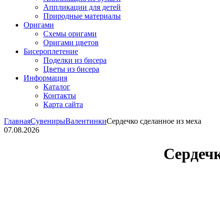
Аппликации для детей
Природные материалы
Оригами
Схемы оригами
Оригами цветов
Бисероплетение
Поделки из бисера
Цветы из бисера
Информация
Каталог
Контакты
Карта сайта
Главная
Сувениры
Валентинки
Сердечко сделанное из меха
07.08.2026
Сердечк