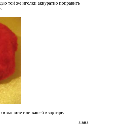
ощью той же иголки аккуратно поправить
.
о в машине или вашей квартире.
Лана