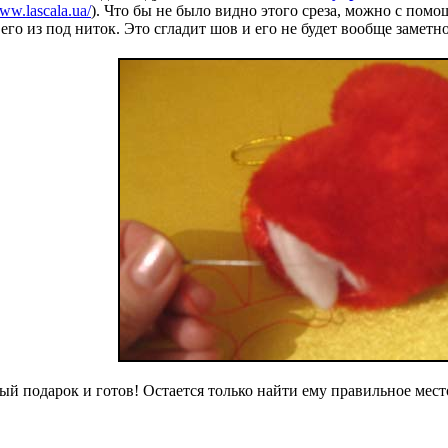
www.lascala.ua/
). Что бы не было видно этого среза, можно с пом
его из под ниток. Это сгладит шов и его не будет вообще заметно
й подарок и готов! Остается только найти ему правильное мест