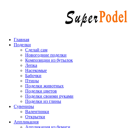
Главная
Поделки
Сделай сам
Новогодние поделки
Композиции из бутылок
Лепка
Насекомые
Бабочки
Птицы
Поделки животных
Поделки цветов
Поделки своими руками
Поделки из глины
Сувениры
Валентинки
Открытки
Аппликация
Аппликация из бумаги