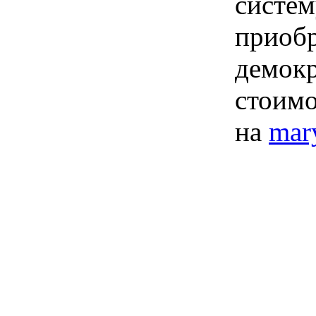
систем
приобр
демок
стоимо
на
mary