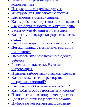
Можно ли отремонтировать
холодильник?
Популярные свадебные услуги
Инструменты для работы с тестом
Как заменить обивку дивана?
Как заработать водителю с личным авто?
Какую обувь выбрать на каждый день?
Зачем нужен финиш для гель лака?
Как с помощью краски украсить стены в
доме?
Как происходит алмазное сверление?
Детская шапка с помпоном: всегда на
пике спроса
Выбираем зимнюю верхнюю одежду
ребенку
Решетчатые настилы. Нужная
информация.
Правила выбора медицинской одежды
Как понять, что инструктор по
вождению хороший?
Как быстро оббить мягкую мебель?
Как избавиться от постельных клопов?
Плюсы гелиевых подушечек для глаз
Где и как найти педагога по вокалу?
Цифровые мегаомметры. Основные