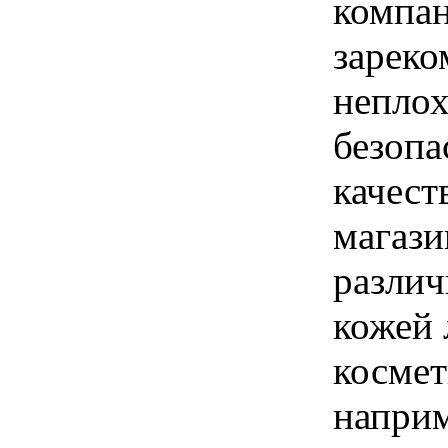
компан
зареко
неплох
безопа
качест
магази
различ
кожей 
космет
напри