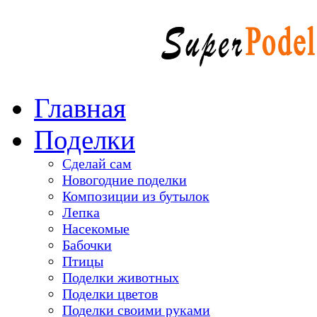
Главная
Поделки
Сделай сам
Новогодние поделки
Композиции из бутылок
Лепка
Насекомые
Бабочки
Птицы
Поделки животных
Поделки цветов
Поделки своими руками