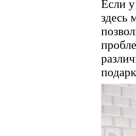
Если у
здесь 
позво
пробле
разли
подарк