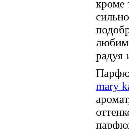
кроме 
сильно
подобр
любим
радуя 
Парфю
mary k
аромат
оттенк
парфюм