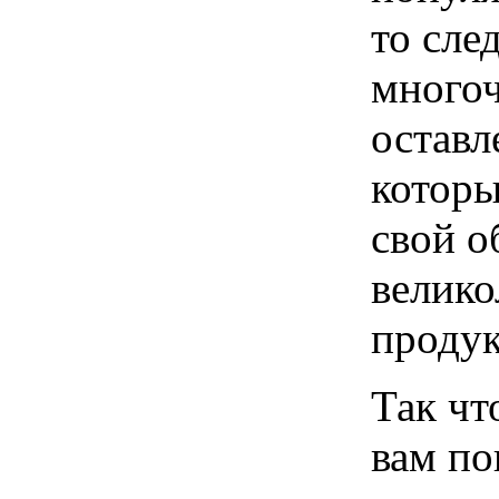
то сле
многоч
оставл
которы
свой о
велик
продук
Так чт
вам по