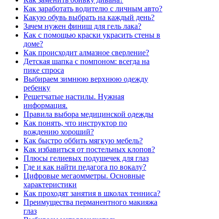
Как заработать водителю с личным авто?
Какую обувь выбрать на каждый день?
Зачем нужен финиш для гель лака?
Как с помощью краски украсить стены в
доме?
Как происходит алмазное сверление?
Детская шапка с помпоном: всегда на
пике спроса
Выбираем зимнюю верхнюю одежду
ребенку
Решетчатые настилы. Нужная
информация.
Правила выбора медицинской одежды
Как понять, что инструктор по
вождению хороший?
Как быстро оббить мягкую мебель?
Как избавиться от постельных клопов?
Плюсы гелиевых подушечек для глаз
Где и как найти педагога по вокалу?
Цифровые мегаомметры. Основные
характеристики
Как проходят занятия в школах тенниса?
Преимущества перманентного макияжа
глаз