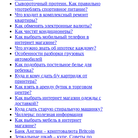
Сывороточный протеин. Как правильно
употреблять спортивное питание?
Что входит в комплексный ремонт
квартиры?
Как обменять электронные валюты?
Как чистят кондиционеры?
Как выбрать мобильный телефон в
интернет магазине?
Что нужно знать об ипотеке каждому?
Особенности разборки грузовых
автомобилей
Как подобрать постельное белье для
ребенка?
Куда и кому сдать б/у картридж от
принтера?
Как взять в аренду бутик в торговом
центре?
Как выбрать интернет магазин одежды с
доставкой?
Куда сдать старую стиральную машинку?
Чиллеры: полезная информация
Как выбрать мебель в интернет
магазине?
Банк Англии – криптовалюта Britcoin
Зеркальные шкаф – купе. Советы по