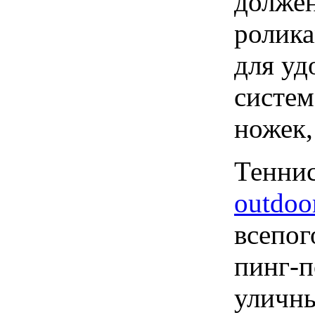
долже
ролика
для уд
систем
ножек, 
Тенни
outdoo
всепог
пинг-п
уличны