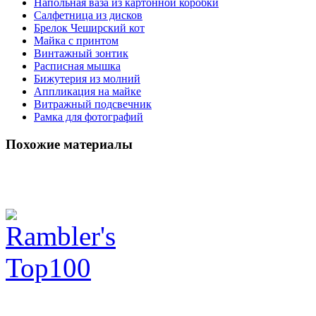
Напольная ваза из картонной коробки
Салфетница из дисков
Брелок Чеширский кот
Майка с принтом
Винтажный зонтик
Расписная мышка
Бижутерия из молний
Аппликация на майке
Витражный подсвечник
Рамка для фотографий
Похожие
материалы