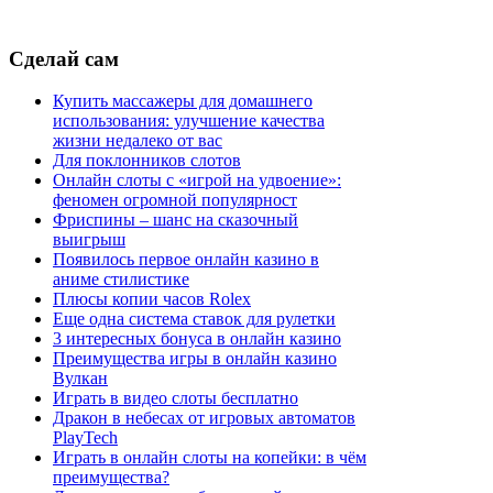
Сделай
сам
Купить массажеры для домашнего
использования: улучшение качества
жизни недалеко от вас
Для поклонников слотов
Онлайн слоты с «игрой на удвоение»:
феномен огромной популярност
Фриспины – шанс на сказочный
выигрыш
Появилось первое онлайн казино в
аниме стилистике
Плюсы копии часов Rolex
Еще одна система ставок для рулетки
3 интересных бонуса в онлайн казино
Преимущества игры в онлайн казино
Вулкан
Играть в видео слоты бесплатно
Дракон в небесах от игровых автоматов
PlayTech
Играть в онлайн слоты на копейки: в чём
преимущества?