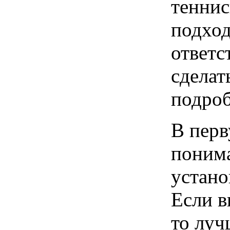
теннис
подход
ответс
сделат
подро
В перв
понима
устано
Если в
то луч