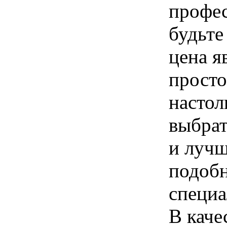
профес
будьте
цена я
просто
настол
выбрат
и лучш
подобн
специа
В каче