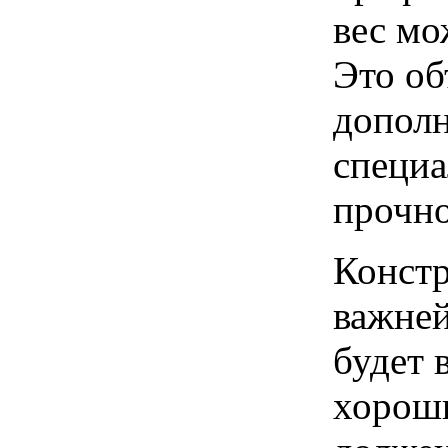
вес мо
Это об
допол
специа
прочно
Констр
важней
будет 
хороши