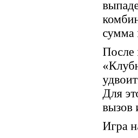
выпаде
комбин
сумма
После 
«Клуб
удвоит
Для эт
вызов 
Игра н