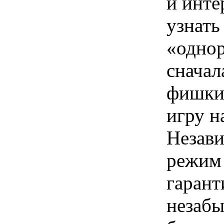
и инте
узнать
«однор
сначал
фишки,
игру н
Незави
режим 
гарант
незабы