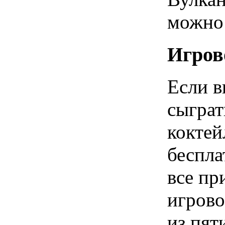
можно 
Игров
Если в
сыграт
коктей
беспла
все пр
игрово
из пят