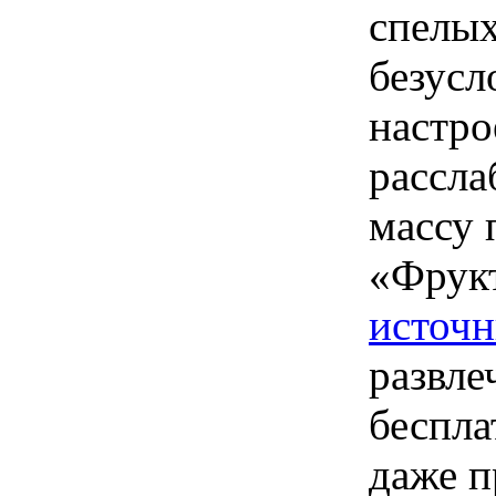
спелых
безусл
настро
рассла
массу 
«Фрукт
источ
развле
беспла
даже п