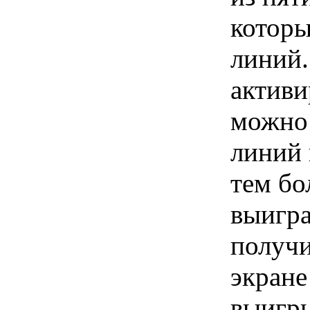
которы
линий.
активи
можно 
линий 
тем бо
выигра
получи
экране
выигр