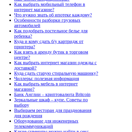
Как выбрать мобильный телефон в
интернет магазине?
Что нужно знать об ипотеке каждому?
Особенности разборки грузовых
автомобилей
Как подобрать постельное белье для
ребенка?
Куда и кому сдать б/у картридж от
принтера?
Как взять в аренду бутик в торговом
центре?
Как выбрать интернет магазин одежды с
доставкой?
Куда сдать старую стиральную машинку?
Чиллеры: полезная информация
Как выбрать мебель в интернет
магазине?
Банк Англии – криптовалюта Britcoin
Зеркальные шкаф – купе. Советы по
выбору
Выбираем ресторан для празднования
дня рождения
Оборудование для инженерных
телекоммуникаций
Какие сувениры можно найти в секс