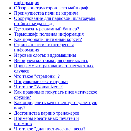
информация
Обзор конструкторов лего майнкрафт
Преимущества печи из кирпича
Оборудование для парковок: шлагбаумы,
стойки въезда и т.д.
Где заказать рекламный баннер?
Термошкаф: полезная информация
Как подобрать интимный корсет?
Стрип - пластика: интересная
информация
Игровые слоты: видеомашины
Выбираем костюмы для ролевых игр
Программы страхования от несчастных
случаев
Что такое "страпоны"?
Популярные секс игрушки
Что такое "Womanizer "?
Как правильно покупать пневматическое
оружие?
Как определить качественную туалетную
воду?
Достоинства кардио тренажеров
Примеры креативных печатей и
штампов
Что такое "диагностические" весы?