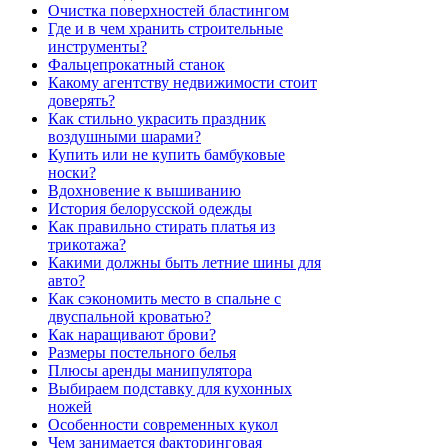
Очистка поверхностей бластингом
Где и в чем хранить строительные
инструменты?
Фальцепрокатный станок
Какому агентству недвижимости стоит
доверять?
Как стильно украсить праздник
воздушными шарами?
Купить или не купить бамбуковые
носки?
Вдохновение к вышиванию
История белорусской одежды
Как правильно стирать платья из
трикотажа?
Какими должны быть летние шины для
авто?
Как сэкономить место в спальне с
двуспальной кроватью?
Как наращивают брови?
Размеры постельного белья
Плюсы аренды манипулятора
Выбираем подставку для кухонных
ножей
Особенности современных кукол
Чем занимается факторинговая