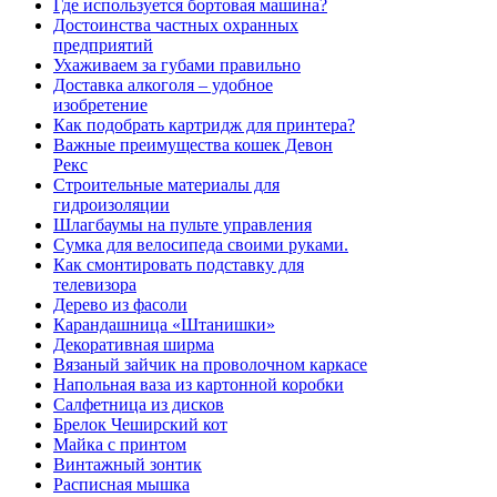
Где используется бортовая машина?
Достоинства частных охранных
предприятий
Ухаживаем за губами правильно
Доставка алкоголя – удобное
изобретение
Как подобрать картридж для принтера?
Важные преимущества кошек Девон
Рекс
Строительные материалы для
гидроизоляции
Шлагбаумы на пульте управления
Сумка для велосипеда своими руками.
Как смонтировать подставку для
телевизора
Дерево из фасоли
Карандашница «Штанишки»
Декоративная ширма
Вязаный зайчик на проволочном каркасе
Напольная ваза из картонной коробки
Салфетница из дисков
Брелок Чеширский кот
Майка с принтом
Винтажный зонтик
Расписная мышка