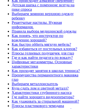
Как происходит алмазное сверление?
Детская шапка с помпоном: всегда на
пике спроса
Выбираем зимнюю верхнюю одежду
ребенку
Решетчатые настилы. Нужная
информация.
Правила выбора медицинской одежды
Как понять, что инструктор по
вождению хороший?
Как быстро оббить мягкую мебель?
Как избавиться от постельных клопов?
Плюсы гелиевых подушечек для глаз
Где и как найти педагога по вокалу?
Цифровые мегаомметры. Основные
характеристики
Как проходят занятия в школах тенниса?
Преимущества перманентного макияжа
глаз
Выбираем металлоискатель
Куда сдать лом и цветной металл?
Характеристики глубинного насоса
Где найти хорошего видеооператора?
Как ухаживать за стиральной машиной?
Плюсы пластикового чемодана