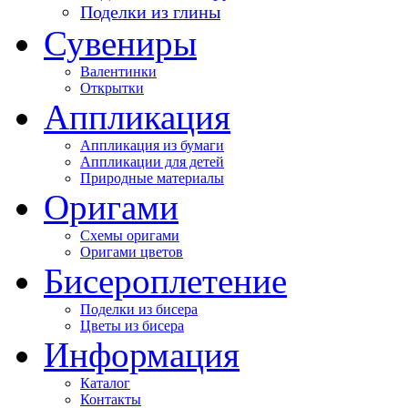
Поделки из глины
Сувениры
Валентинки
Открытки
Аппликация
Аппликация из бумаги
Аппликации для детей
Природные материалы
Оригами
Схемы оригами
Оригами цветов
Бисероплетение
Поделки из бисера
Цветы из бисера
Информация
Каталог
Контакты