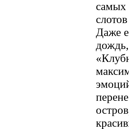
самых
слотов
Даже е
дождь,
«Клуб
макси
эмоций
перене
остров
краси