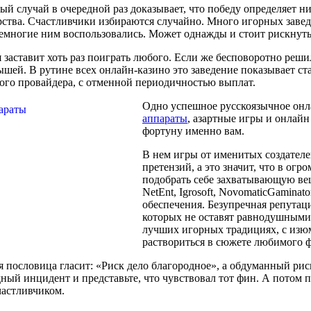
ый случай в очередной раз доказывает, что победу определяет ни
рства. Счастливчики избираются случайно. Много игорных заве
емногие ним воспользовались. Может однажды и стоит рискнут
 заставит хоть раз поиграть любого. Если же бесповоротно решил
шей. В рутине всех онлайн-казино это заведение показывает ст
ого провайдера, с отменной периодичностью выплат.
Одно успешное русскоязычное онл
аппараты
, азартные игры и онлай
фортуну именно вам.
В нем игры от именитых создателе
претензий, а это значит, что в о
подобрать себе захватывающую вещ
NetEnt, Igrosoft, NovomaticGamina
обеспечения. Безупречная репутац
которых не оставят равнодушными
лучших игорных традициях, с изю
раствориться в сюжете любимого 
я пословица гласит: «Риск дело благородное», а обдуманный ри
ный инцидент и представьте, что чувствовал тот фин. А потом 
частливчиком.