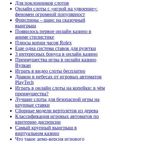
Для поклонников слотов
Онлайн слоты с «игрой на удвоение»:
феномен огромной популярност
Фриспины – шанс на сказочный
выигрыш
Появилось первое онлайн казино в
аниме стилистике
Плюсы копии часов Rolex
Еще одна система ставок для рулетки
3 интересных бонуса в онлайн казино
Преимущества игры в онлайн казино
Вулкан
Играть в видео слоты бесплатно
Дракон в небесах от игровых автоматов
PlayTech
Играть в онлайн слоты на копейки: в чём
преимущества?
Лучшие слоты для безопасной игры на
крупные ставки
Сборные модели вертолетов из дерева
Классификация игровых автоматов по
критерию дисперсии
Самый крупный выигрыш в
виртуальном казино
Что такое демо-версия игрового