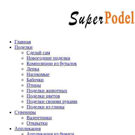
Главная
Поделки
Сделай сам
Новогодние поделки
Композиции из бутылок
Лепка
Насекомые
Бабочки
Птицы
Поделки животных
Поделки цветов
Поделки своими руками
Поделки из глины
Сувениры
Валентинки
Открытки
Аппликация
Аппликация из бумаги