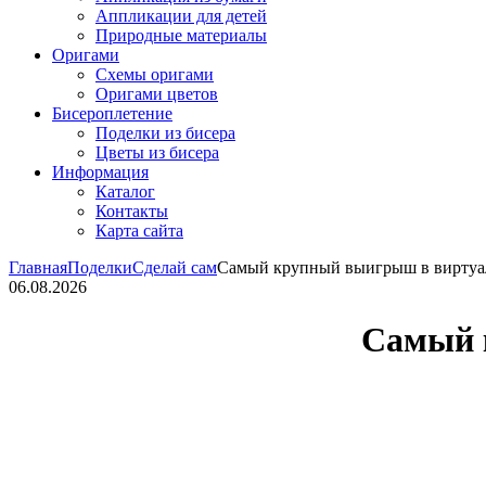
Аппликации для детей
Природные материалы
Оригами
Схемы оригами
Оригами цветов
Бисероплетение
Поделки из бисера
Цветы из бисера
Информация
Каталог
Контакты
Карта сайта
Главная
Поделки
Сделай сам
Самый крупный выигрыш в виртуа
06.08.2026
Самый 