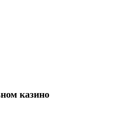
ном казино