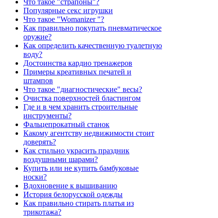
Что такое "страпоны"?
Популярные секс игрушки
Что такое "Womanizer "?
Как правильно покупать пневматическое
оружие?
Как определить качественную туалетную
воду?
Достоинства кардио тренажеров
Примеры креативных печатей и
штампов
Что такое "диагностические" весы?
Очистка поверхностей бластингом
Где и в чем хранить строительные
инструменты?
Фальцепрокатный станок
Какому агентству недвижимости стоит
доверять?
Как стильно украсить праздник
воздушными шарами?
Купить или не купить бамбуковые
носки?
Вдохновение к вышиванию
История белорусской одежды
Как правильно стирать платья из
трикотажа?