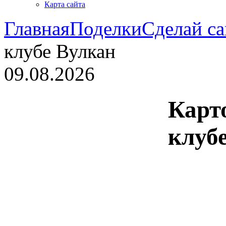
Карта сайта
Главная
Поделки
Сделай с
клубе Вулкан
09.08.2026
Карт
клуб