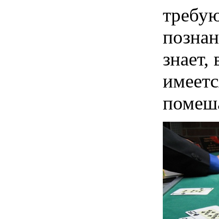
требую
познан
знает,
имеетс
помеша