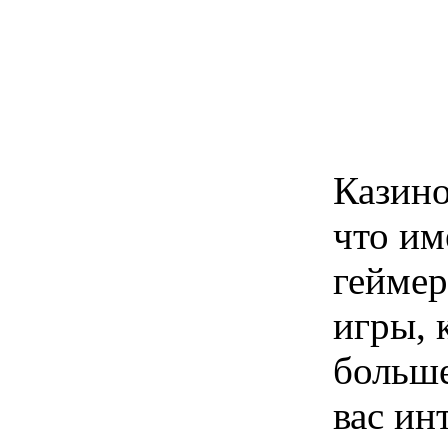
Казино
что им
геймер
игры, 
больше
вас ин