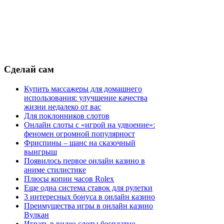
Сделай
сам
Купить массажеры для домашнего
использования: улучшение качества
жизни недалеко от вас
Для поклонников слотов
Онлайн слоты с «игрой на удвоение»:
феномен огромной популярност
Фриспины – шанс на сказочный
выигрыш
Появилось первое онлайн казино в
аниме стилистике
Плюсы копии часов Rolex
Еще одна система ставок для рулетки
3 интересных бонуса в онлайн казино
Преимущества игры в онлайн казино
Вулкан
Играть в видео слоты бесплатно