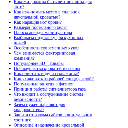
Какими должны быть летние шины для
авто?
Как сэкономить место в спальне с
двуспальной кроватью?
Как наращивают брови?
Размеры постельного белья
Плюсы аренды манипулятора
Выбираем подставку для кухонных
ножей
Особенности современных кукол
Чем занимается факторинговая
компания?
Популярные 3D – товары
Преимущества кроватей из сосны
Как очистить воду из скважины?
Как ухаживать за рабочей спецодеждой?
Популярные занятия в фитнес
Принцип работы сигнализатора газа
Что входит в обслуживание систем
безопасности?
Зачем нужен парашют для
квадрокоптера?
Защита от взлома сайтов в виртуальном
хостинге
Описание и назначение кровельной