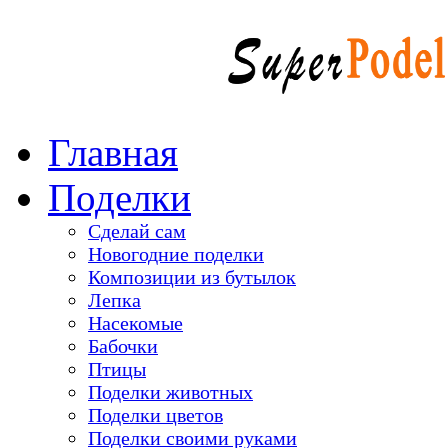
Главная
Поделки
Сделай сам
Новогодние поделки
Композиции из бутылок
Лепка
Насекомые
Бабочки
Птицы
Поделки животных
Поделки цветов
Поделки своими руками