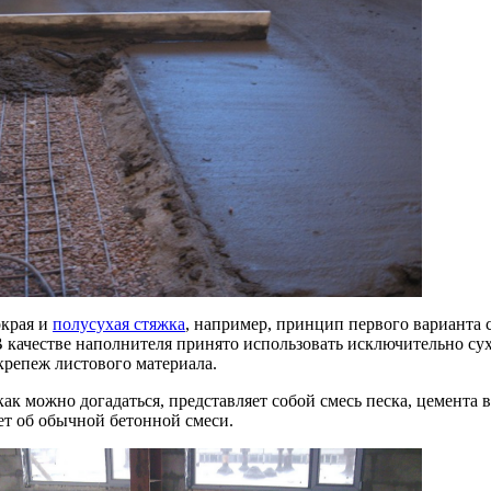
окрая и
полусухая стяжка
, например, принцип первого варианта 
 качестве наполнителя принято использовать исключительно сух
крепеж листового материала.
как можно догадаться, представляет собой смесь песка, цемент
ет об обычной бетонной смеси.