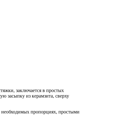
стяжки, заключается в простых
ую засыпку из керамзита, сверху
а в необходимых пропорциях, простыми