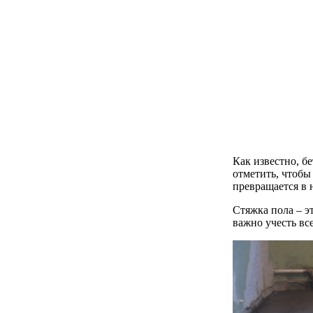
Как известно, б
отметить, чтобы
превращается в 
Стяжка пола – э
важно учесть вс