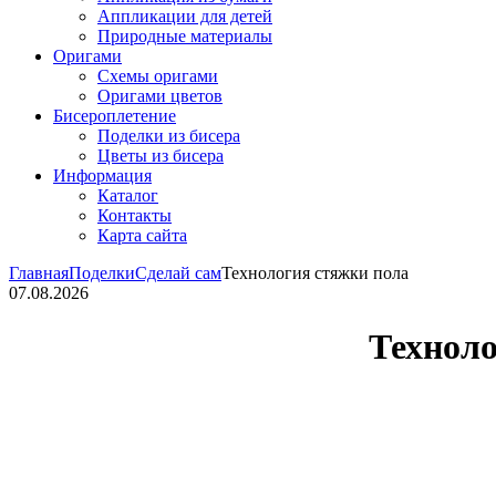
Аппликации для детей
Природные материалы
Оригами
Схемы оригами
Оригами цветов
Бисероплетение
Поделки из бисера
Цветы из бисера
Информация
Каталог
Контакты
Карта сайта
Главная
Поделки
Сделай сам
Технология стяжки пола
07.08.2026
Техноло