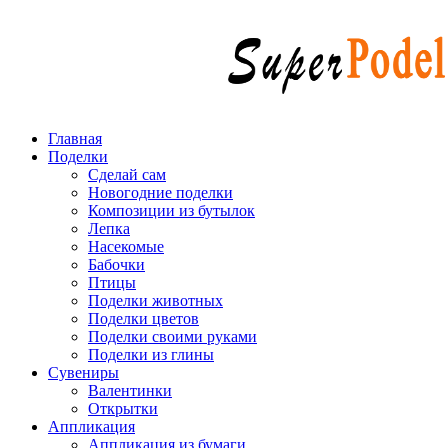
Главная
Поделки
Сделай сам
Новогодние поделки
Композиции из бутылок
Лепка
Насекомые
Бабочки
Птицы
Поделки животных
Поделки цветов
Поделки своими руками
Поделки из глины
Сувениры
Валентинки
Открытки
Аппликация
Аппликация из бумаги