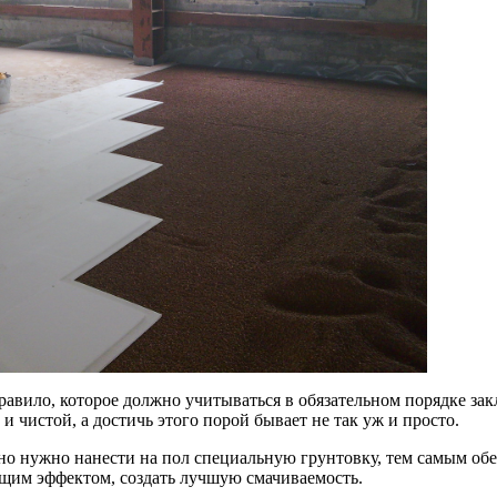
равило, которое должно учитываться в обязательном порядке зак
 и чистой, а достичь этого порой бывает не так уж и просто.
но нужно нанести на пол специальную грунтовку, тем самым об
щим эффектом, создать лучшую смачиваемость.