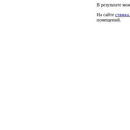
В результате мо
На сайте
стяжка
помещений.