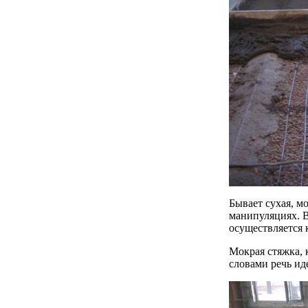
Бывает сухая, м
манипуляциях. В
осуществляется 
Мокрая стяжка, 
словами речь ид