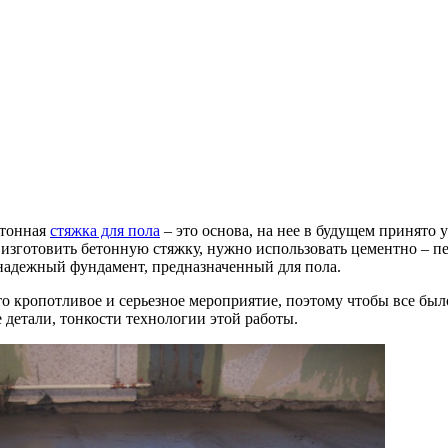
етонная
стяжка для пола
– это основа, на нее в будущем принято 
 изготовить бетонную стяжку, нужно использовать цементно – п
надежный фундамент, предназначенный для пола.
то кропотливое и серьезное мероприятие, поэтому чтобы все бы
е детали, тонкости технологии этой работы.