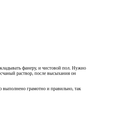
укладывать фанеру, и чистовой пол. Нужно
есчаный раствор, после высыхания он
ло выполнено грамотно и правильно, так